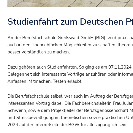
Studienfahrt zum Deutschen Pf
An der Berufsfachschule Greifswald GmbH (BfG), wird praxisna
auch in den Theorieblöcken Möglichkeiten zu schaffen, theor
besser verständlich zu machen.
Dazu gehören auch Studienfahrten. So ging es am 07.11.2024 
Gelegenheit sich interessante Vorträge anzuhören oder Informa
Anfassen, Mitmachen, Testen erlaubt.
Die Berufsfachschule selbst, war auch im Auftrag der Berufs
interessanten Vortrag dabei. Die Fachbereichsleiterin Frau Ju
Schwerin, sowie dem Projektleiter der Berufsgenossenschaft Ma
und Stressbewältigung im theoretischen sowie praktischen Unt
2024 auf der Internetseite der BGW für alle zugänglich sein.