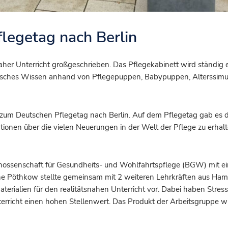
legetag nach Berlin
her Unterricht großgeschrieben. Das Pflegekabinett wird ständig e
etisches Wissen anhand von Pflegepuppen, Babypuppen, Alterssimu
zum Deutschen Pflegetag nach Berlin. Auf dem Pflegetag gab es d
tionen über die vielen Neuerungen in der Welt der Pflege zu erhalt
genossenschaft für Gesundheits- und Wohlfahrtspflege (BGW) mit e
liane Pöthkow stellte gemeinsam mit 2 weiteren Lehrkräften aus Ha
terialien für den realitätsnahen Unterricht vor. Dabei haben Stres
erricht einen hohen Stellenwert. Das Produkt der Arbeitsgruppe w