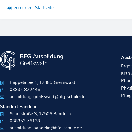
zurück zur Startseite
Ausb
Ergot
Krank
Pharm
Pappelallee 1, 17489 Greifswald
Physi
03834 872446
Pfle
ausbildung-greifswald@bfg-schule.de
Standort Bandelin
Schulstraße 3, 17506 Bandelin
038353 76138​
ausbildung-bandelin@bfg-schule.de