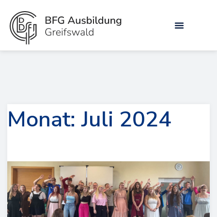
Zum
Inhalt
springen
Monat: Juli 2024