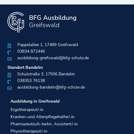
Pappelallee 1, 17489 Greifswald
03834 872446
ausbildung-greifswald@bfg-schule.de
Standort Bandelin
Schulstraße 3, 17506 Bandelin
038353 76138​
ausbildung-bandelin@bfg-schule.de
Ausbildung in Greifswald
Ergotherapeut/-in
Kranken-und Altenpflegehelfer/-in
Pharmazeutisch-techn. Assistent/-in
Physiotherapeut/-in