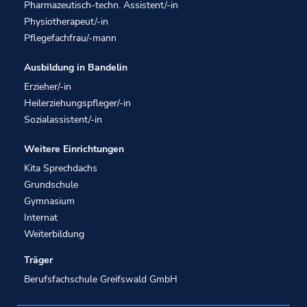
Pharmazeutisch-techn. Assistent/-in
Physiotherapeut/-in
Pflegefachfrau/-mann
Ausbildung in Bandelin
Erzieher/-in
Heilerziehungspfleger/-in
Sozialassistent/-in
Weitere Einrichtungen
Kita Sprechdachs
Grundschule
Gymnasium
Internat
Weiterbildung
Träger
Berufsfachschule Greifswald GmbH