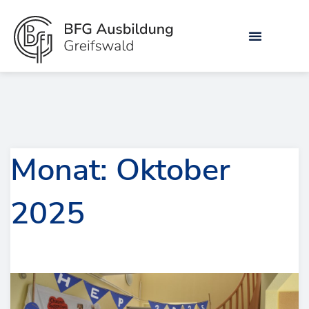
Zum
Inhalt
springen
Monat: Oktober
2025