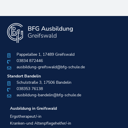
Pappelallee 1, 17489 Greifswald
03834 872446
ausbildung-greifswald@bfg-schule.de
Standort Bandelin
Schulstraße 3, 17506 Bandelin
038353 76138​
ausbildung-bandelin@bfg-schule.de
Ausbildung in Greifswald
Ergotherapeut/-in
Kranken-und Altenpflegehelfer/-in