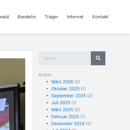
wald
Bandelin
Träger
Internat
Kontakt
Suche
Archiv
März 2026
(2)
Oktober 2025
(1)
September 2025
(2)
Juli 2025
(1)
März 2025
(2)
Februar 2025
(1)
Dezember 2024
(2)