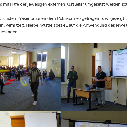
t Hilfe der jeweiligen externen Kursleiter umgesetzt werden soll
edlichsten Präsentationen dem Publikum vorgetragen bzw. gezeigt u
en, vermittelt. Hierbei wurde speziell auf die Anwendung des jewei
gegangen.