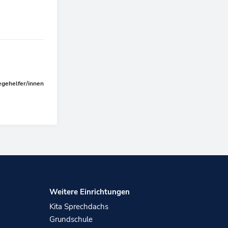
Nächster
egehelfer/innen
Weitere Einrichtungen
Kita Sprechdachs
n
Grundschule