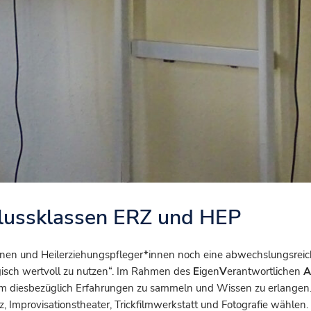
lussklassen ERZ und HEP
nnen und Heilerziehungspfleger*innen noch eine abwechslungsrei
sch wertvoll zu nutzen“. Im Rahmen des
E
igen
V
erantwortlichen
A
um diesbezüglich Erfahrungen zu sammeln und Wissen zu erlangen.
Improvisationstheater, Trickfilmwerkstatt und Fotografie wählen.