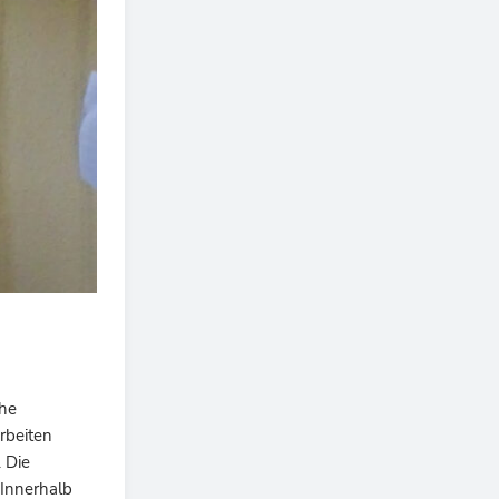
che
rbeiten
 Die
 Innerhalb